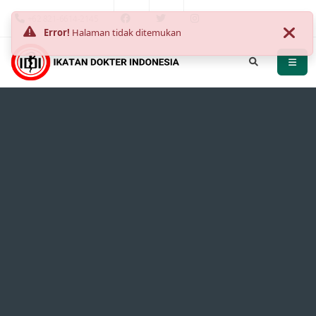
+62 821-6614-2145
Error!
Halaman tidak ditemukan