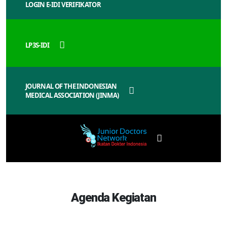
LOGIN E-IDI VERIFIKATOR
LP3S-IDI
JOURNAL OF THE INDONESIAN
MEDICAL ASSOCIATION (JINMA)
Agenda Kegiatan